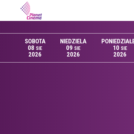
SOBOTA
NIEDZIELA
PONIEDZIAŁ
08
09
10
SIE
SIE
SIE
2026
2026
2026
Lista wydarzeń: