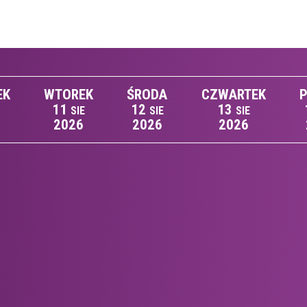
EK
WTOREK
ŚRODA
CZWARTEK
P
11
12
13
SIE
SIE
SIE
2026
2026
2026