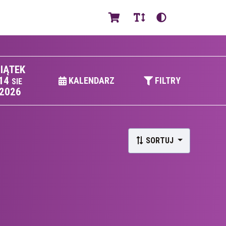
PL
IĄTEK
14
KALENDARZ
FILTRY
SIE
2026
SORTUJ