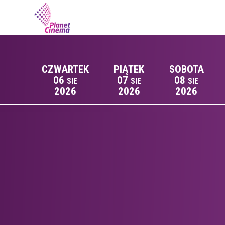
CZWARTEK
PIĄTEK
SOBOTA
06
07
08
SIE
SIE
SIE
2026
2026
2026
Lista wydarzeń: