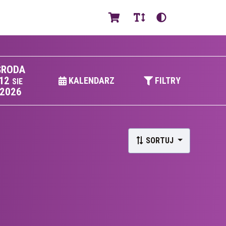
PL
ŚRODA
12
KALENDARZ
FILTRY
SIE
2026
SORTUJ